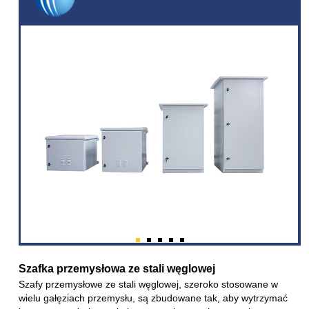
Szafka przemysłowa ze stali węglowej
Szafy przemysłowe ze stali węglowej, szeroko stosowane w
wielu gałęziach przemysłu, są zbudowane tak, aby wytrzymać