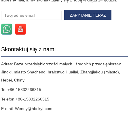
adres e-mail, a my skontaktujemy się z Tobą w ciągu 24 godzin.
Skontaktuj się z nami
Adres: Baza przedsiębiorczości małych i średnich przedsiębiorstw
Jingxi, miasto Shacheng, hrabstwo Huailai, Zhangjiakou (miasto),
Hebei, Chiny
Tel:
+86-15832266315
Telefon:
+86-15832266315
E-mail:
Wendy@hbskyt.com