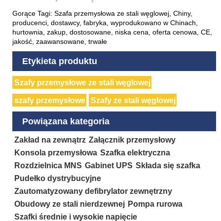
Gorące Tagi: Szafa przemysłowa ze stali węglowej, Chiny,
producenci, dostawcy, fabryka, wyprodukowano w Chinach,
hurtownia, zakup, dostosowane, niska cena, oferta cenowa, CE,
jakość, zaawansowane, trwałe
Etykieta produktu
Szafy przemysłowe ze stali węglowej
szafy przemysłowe
Szafy ze stali węglowej
Powiązana kategoria
Zakład na zewnątrz
Załącznik przemysłowy
Konsola przemysłowa
Szafka elektryczna
Rozdzielnica MNS
Gabinet UPS
Składa się szafka
Pudełko dystrybucyjne
Zautomatyzowany defibrylator zewnętrzny
Obudowy ze stali nierdzewnej
Pompa rurowa
Szafki średnie i wysokie napięcie