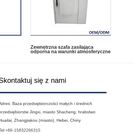
Zewnętrzna szafa zasilająca
odporna na warunki atmosferyczne
Skontaktuj się z nami
Adres: Baza przedsiębiorczości małych i średnich
przedsiębiorstw Jingxi, miasto Shacheng, hrabstwo
Huailai, Zhangjiakou (miasto), Hebei, Chiny
Tel:
+86-15832266315