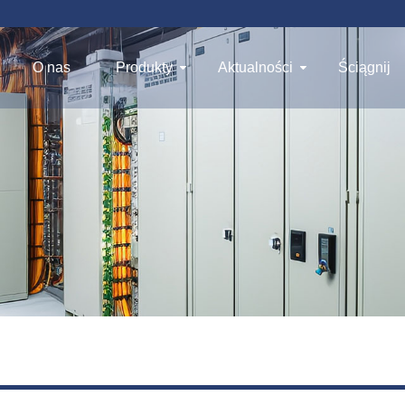
O nas
Produkty
Aktualności
Ściągnij