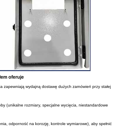
em oferuje
ia zapewniają wydajną dostawę dużych zamówień przy stałej
zeby (unikalne rozmiary, specjalne wycięcia, niestandardowe
nia, odporność na korozję, kontrole wymiarowe), aby spełnić