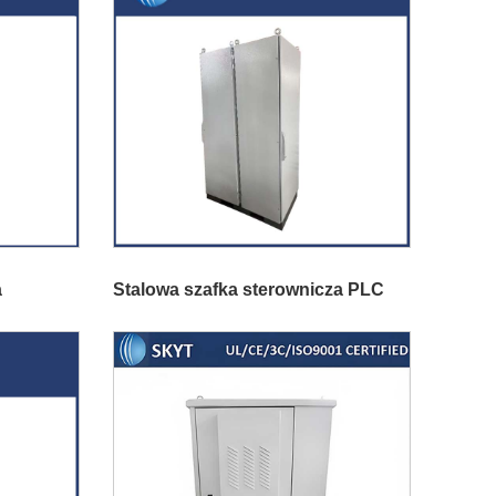
a
Stalowa szafka sterownicza PLC