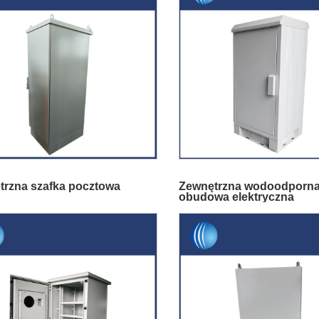
trzna szafka pocztowa
Zewnętrzna wodoodporn
obudowa elektryczna