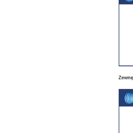
Zewnę