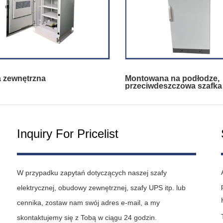
a zewnętrzna
Montowana na podłodze,
przeciwdeszczowa szafka
rozdzielcza zasilania
Inquiry For Pricelist
W przypadku zapytań dotyczących naszej szafy
elektrycznej, obudowy zewnętrznej, szafy UPS itp. lub
cennika, zostaw nam swój adres e-mail, a my
skontaktujemy się z Tobą w ciągu 24 godzin.