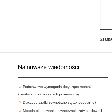
Szafk
Najnowsze wiadomości
Podstawowe wymagania dotyczące montażu
klimatyzatorów w szafach przemysłowych
Dlaczego szafki zewnętrzne są tak popularne?
Metoda okablowania zewnętrznej szafy sieciowej i