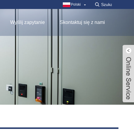
Polski
Wyślij zapytanie
Skontaktuj się z nami