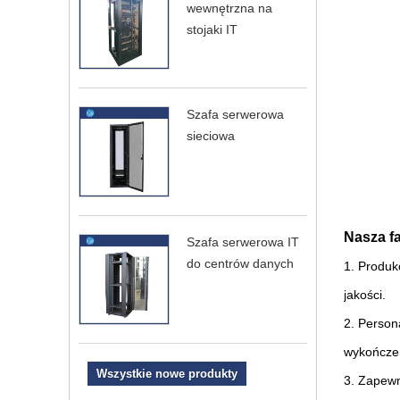
wewnętrzna na
stojaki IT
Szafa serwerowa
sieciowa
Nasza f
Szafa serwerowa IT
do centrów danych
1. Produk
jakości.
2. Person
wykończen
Wszystkie nowe produkty
3. Zapewn