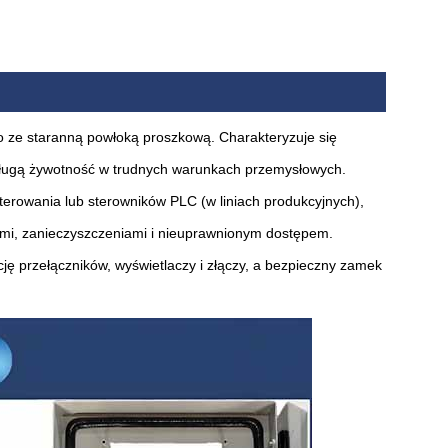
no ze staranną powłoką proszkową. Charakteryzuje się
 długą żywotność w trudnych warunkach przemysłowych.
erowania lub sterowników PLC (w liniach produkcyjnych),
ymi, zanieczyszczeniami i nieuprawnionym dostępem.
ję przełączników, wyświetlaczy i złączy, a bezpieczny zamek