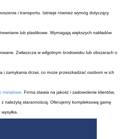
enoszenia i transportu. Istnieje również wymóg dotyczący
ak drewniane lub plastikowe. Wymagają większych nakładów
rwowane. Zwłaszcza w wilgotnym środowisku lub obszarach o
a i zamykania drzwi, co może przeszkadzać osobom w ich
y metalowe
. Firma stawia na jakość i zadowolenie klientów,
ne z należytą starannością. Oferujemy kompleksową gamę
 wysyłka.