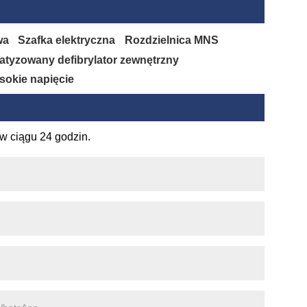
wa
Szafka elektryczna
Rozdzielnica MNS
tyzowany defibrylator zewnętrzny
ysokie napięcie
w ciągu 24 godzin.