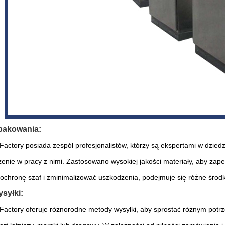
pakowania:
actory posiada zespół profesjonalistów, którzy są ekspertami w dzied
enie w pracy z nimi. Zastosowano wysokiej jakości materiały, aby zap
ochronę szaf i zminimalizować uszkodzenia, podejmuje się różne środki, 
syłki:
actory oferuje różnorodne metody wysyłki, aby sprostać różnym potrze