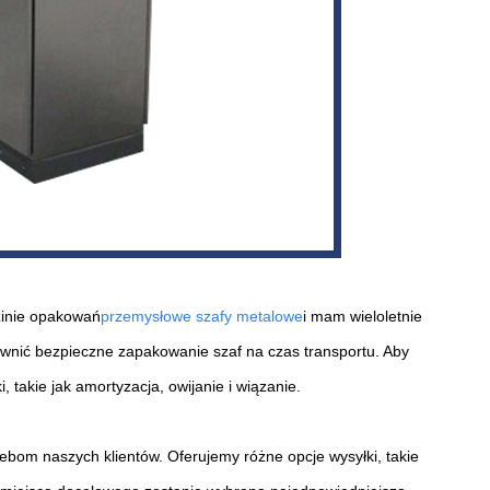
zinie opakowań
przemysłowe szafy metalowe
i mam wieloletnie
ewnić bezpieczne zapakowanie szaf na czas transportu. Aby
takie jak amortyzacja, owijanie i wiązanie.
bom naszych klientów. Oferujemy różne opcje wysyłki, takie