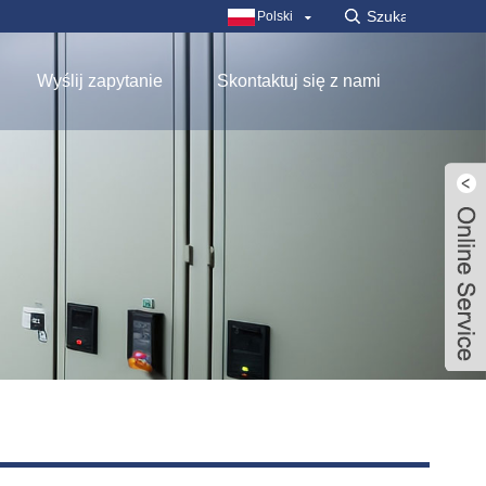
Polski
Wyślij zapytanie
Skontaktuj się z nami