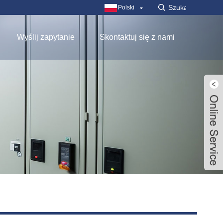
Polski
Wyślij zapytanie
Skontaktuj się z nami