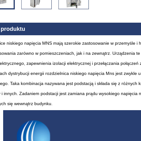
 produktu
ice niskiego napięcia MNS mają szerokie zastosowanie w przemyśle i h
osowania zarówno w pomieszczeniach, jak i na zewnątrz. Urządzenia 
ektrycznego, zapewnienia izolacji elektrycznej i przełączania połączeń z
ch dystrybucji energii rozdzielnica niskiego napięcia Mns jest zwykle 
zego. Taka kombinacja nazywana jest podstacją i składa się z różnych
w i innych. Zadaniem podstacji jest zamiana prądu wysokiego napięcia 
ych się wewnątrz budynku.