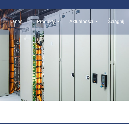
O nas
Produkty
Aktualności
Ściągnij