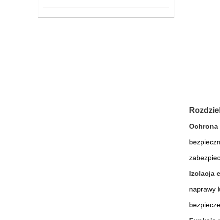
Rozdziel
Ochrona 
bezpieczn
zabezpiec
Izolacja 
naprawy l
bezpiecze