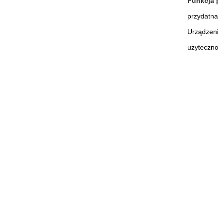
Funkcja 
przydatna
Urządzeni
użytecznoś