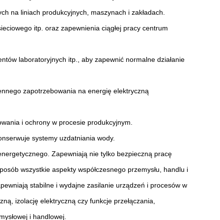
ch na liniach produkcyjnych, maszynach i zakładach.
ieciowego itp. oraz zapewnienia ciągłej pracy centrum
ntów laboratoryjnych itp., aby zapewnić normalne działanie
ziennego zapotrzebowania na energię elektryczną
owania i ochrony w procesie produkcyjnym.
konserwuje systemy uzdatniania wody.
nergetycznego. Zapewniają nie tylko bezpieczną pracę
 sposób wszystkie aspekty współczesnego przemysłu, handlu i
zapewniają stabilne i wydajne zasilanie urządzeń i procesów w
ną, izolację elektryczną czy funkcje przełączania,
mysłowej i handlowej.