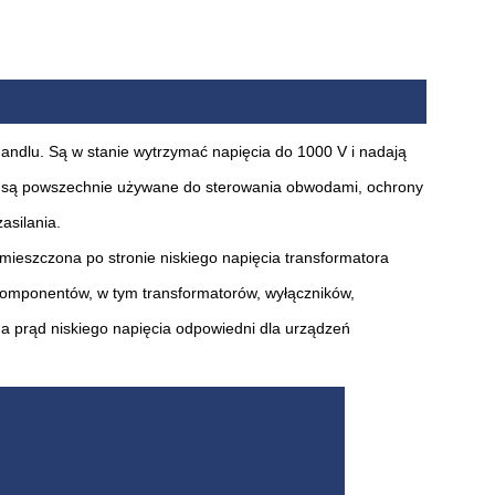
andlu. Są w stanie wytrzymać napięcia do 1000 V i nadają
te są powszechnie używane do sterowania obwodami, ochrony
asilania.
umieszczona po stronie niskiego napięcia transformatora
 komponentów, w tym transformatorów, wyłączników,
na prąd niskiego napięcia odpowiedni dla urządzeń