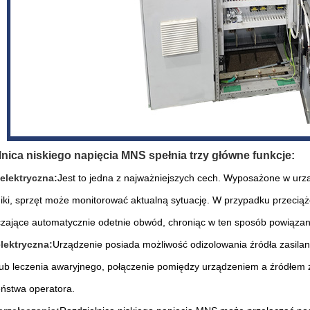
nica niskiego napięcia MNS spełnia trzy główne funkcje:
elektryczna:
Jest to jedna z najważniejszych cech. Wyposażone w urzą
iki, sprzęt może monitorować aktualną sytuację. W przypadku przeciąż
zające automatycznie odetnie obwód, chroniąc w ten sposób powiązan
elektryczna:
Urządzenie posiada możliwość odizolowania źródła zasilani
ub leczenia awaryjnego, połączenie pomiędzy urządzeniem a źródłem z
ństwa operatora.