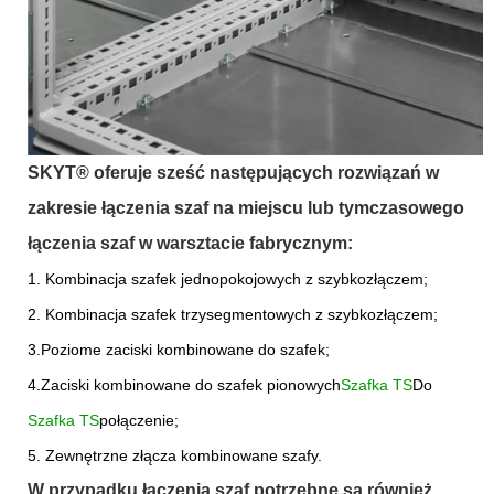
SKYT® oferuje sześć następujących rozwiązań w
zakresie łączenia szaf na miejscu lub tymczasowego
łączenia szaf w warsztacie fabrycznym:
1. Kombinacja szafek jednopokojowych z szybkozłączem;
2. Kombinacja szafek trzysegmentowych z szybkozłączem;
3.Poziome zaciski kombinowane do szafek;
4.Zaciski kombinowane do szafek pionowych
Szafka TS
Do
Szafka TS
połączenie;
5. Zewnętrzne złącza kombinowane szafy.
W przypadku łączenia szaf potrzebne są również