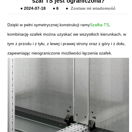
szaf TS jest ograniczona?
●
2024-07-18
●
6
●
Zostaw mi wiadomość
Dzięki w pełni symetrycznej konstrukcji ramy
Szafka TS
,
kombinację szafek można uzyskać we wszystkich kierunkach, w
tym z przodu i z tyłu, z lewej i prawej strony oraz z góry i z dołu,
zapewniając nieograniczone możliwości łączenia szafek.