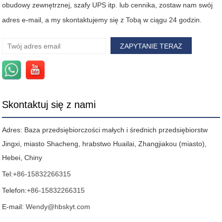
obudowy zewnętrznej, szafy UPS itp. lub cennika, zostaw nam swój
adres e-mail, a my skontaktujemy się z Tobą w ciągu 24 godzin.
Skontaktuj się z nami
Adres: Baza przedsiębiorczości małych i średnich przedsiębiorstw
Jingxi, miasto Shacheng, hrabstwo Huailai, Zhangjiakou (miasto),
Hebei, Chiny
Tel:
+86-15832266315
Telefon:
+86-15832266315
E-mail:
Wendy@hbskyt.com