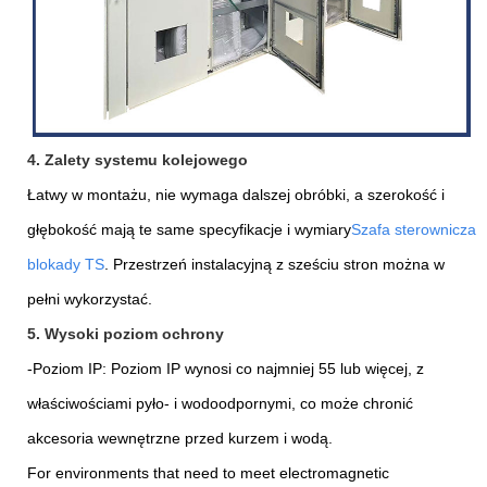
4. Zalety systemu kolejowego
Łatwy w montażu, nie wymaga dalszej obróbki, a szerokość i
głębokość mają te same specyfikacje i wymiary
Szafa sterownicza
blokady TS
. Przestrzeń instalacyjną z sześciu stron można w
pełni wykorzystać.
5. Wysoki poziom ochrony
-Poziom IP: Poziom IP wynosi co najmniej 55 lub więcej, z
właściwościami pyło- i wodoodpornymi, co może chronić
akcesoria wewnętrzne przed kurzem i wodą.
For environments that need to meet electromagnetic