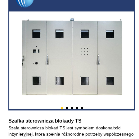
Szafka sterownicza blokady TS
Szafa sterownicza blokad TS jest symbolem doskonałości
inżynieryjnej, która spełnia różnorodne potrzeby współczesnego