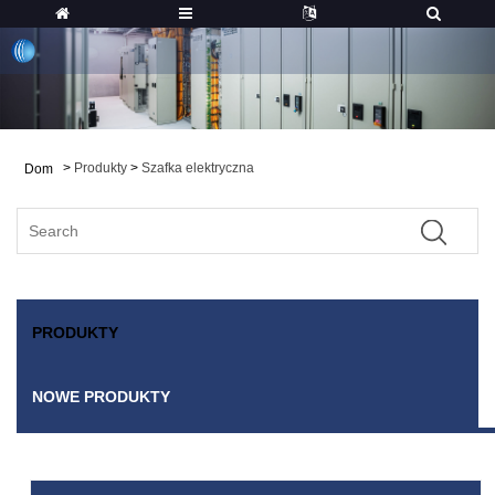
>
Produkty
>
Szafka elektryczna
Dom
PRODUKTY
NOWE PRODUKTY