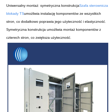
Uniwersalny montaż: symetryczna konstrukcja
Szafa sterownicza
blokady TS
umożliwia instalację komponentów ze wszystkich
stron, co dodatkowo poprawia jego użyteczność i elastyczność.
Symetryczna konstrukcja umożliwia montaż komponentów z
czterech stron, co zwiększa użyteczność.